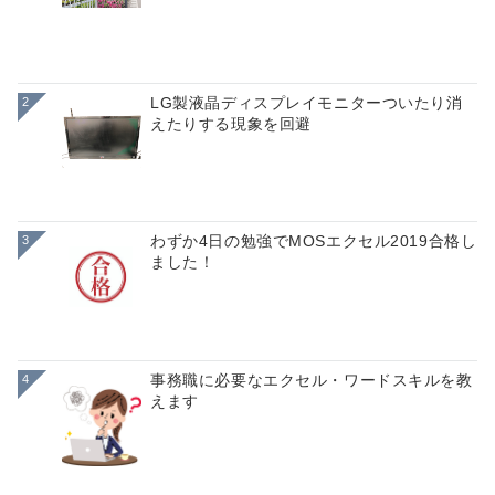
LG製液晶ディスプレイモニターついたり消
2
えたりする現象を回避
わずか4日の勉強でMOSエクセル2019合格し
3
ました！
事務職に必要なエクセル・ワードスキルを教
4
えます