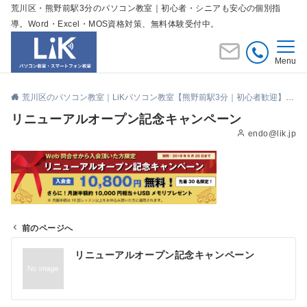
荒川区・熊野前駅3分のパソコン教室｜初心者・シニアも安心の個別指
導。Word・Excel・MOS資格対策、無料体験受付中。
Menu
荒川区のパソコン教室｜LiKパソコン教室【熊野前駅3分｜初心者歓迎】
リニューアルオープン記念キャンペーン
endo@lik.jp
前のページへ
投
リニューアルオープン記念キャンペーン
稿
ナ