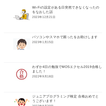
ビ
ゲ
Wi-Fiの設定がある日突然できなくなったの
をなおした話
ー
2023年12月21日
シ
ョ
ン
パソコンやスマホで困ったをお助けします
2023年1月15日
わずか4日の勉強でMOSエクセル2019合格し
ました！
2022年9月18日
ジュニアプログラミング検定 合格おめでと
うございます！
2022年8月20日