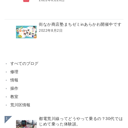
街なか商店塾まちゼミinあらかわ開催中です
2022年8月2日
すべてのブログ
修理
情報
操作
教室
荒川区情報
都電荒川線ってどうやって乗るの？30代では
1
じめて乗った体験談。